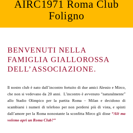
AIRC1971 Roma Club
Foligno
BENVENUTI NELLA
FAMIGLIA GIALLOROSSA
DELL’ASSOCIAZIONE.
Il nostro club è nato dall’incontro fortuito di due amici Alessio e Mirco,
che non si vedevano da 20 anni. L’incontro è avvenuto “naturalmente”
allo Stadio Olimpico per la partita Roma – Milan e decidono di
scambiarsi i numeri di telefono per non perdersi più di vista, e spinti
dall’amore per la Roma nonostante la sconfitta Mirco gli disse
“Alè ma
volemo aprì un Roma Club?”